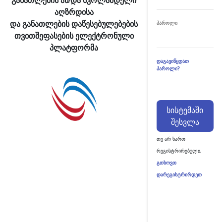
აღზრდისა
და განათლების დაწესებულებების
პაროლი
თვითშეფასების ელექტრონული
პლატფორმა
დაგავიწყდათ
პაროლი?
სისტემაში
შესვლა
თუ არ ხართ
რეგისტრირებული,
გთხოვთ
დარეგისტრირდეთ